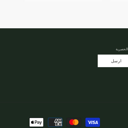
الحصرية
ارسل
طرق
الدفع