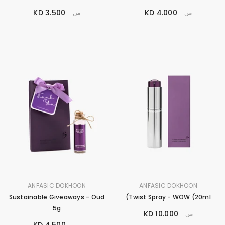
3.500 KD
4.000 KD
من
من
البراند
البراند
ANFASIC DOKHOON
ANFASIC DOKHOON
:
:
Sustainable Giveaways - Oud
Twist Spray - WOW (20ml)
5g
10.000 KD
من
4.500 KD
من