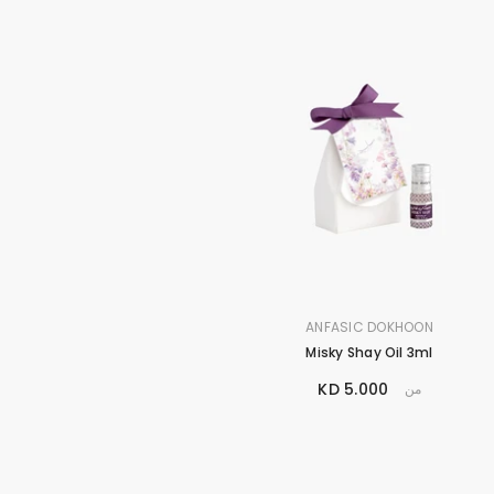
البراند
ANFASIC DOKHOON
:
Misky Shay Oil 3ml
5.000 KD
من