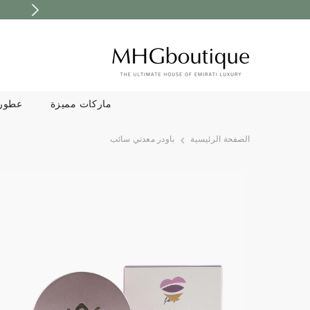
تخطى الى المحتوى
ماركات مميزة
عطور
الصفحة الرئيسية
باودر معدني سائب